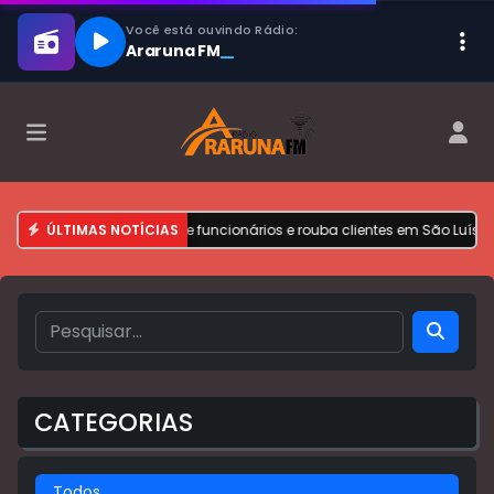
ta oficina de motos, agride funcionários e rouba clientes em São Luís
ÚLTIMAS NOTÍCIAS
•
CATEGORIAS
Todos