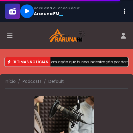
o MA podem se cadastrar em ação que busca indenização por derram
ÚLTIMAS NOTÍCIAS
Início
Podcasts
Default