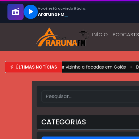
INÍCIO
PODCASTS
nhão suspeito de matar vizinho a facadas em Goiás
ÚLTIMAS NOTÍCIAS
•
DNIT 
CATEGORIAS