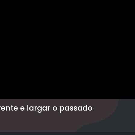
rente e largar o passado