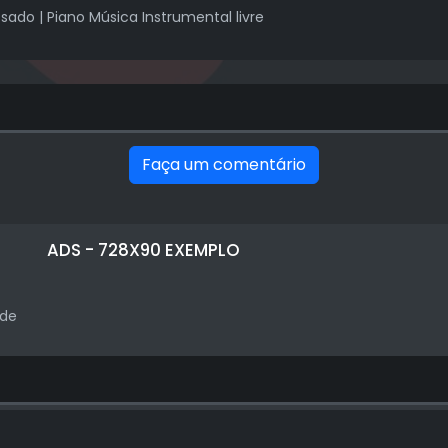
sado | Piano Música Instrumental livre
Faça um comentário
ADS - 728X90 EXEMPLO
ade