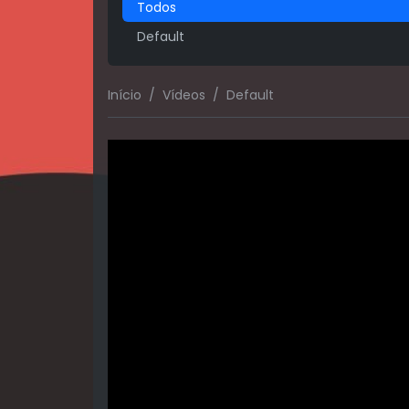
Todos
Default
Início
Vídeos
Default