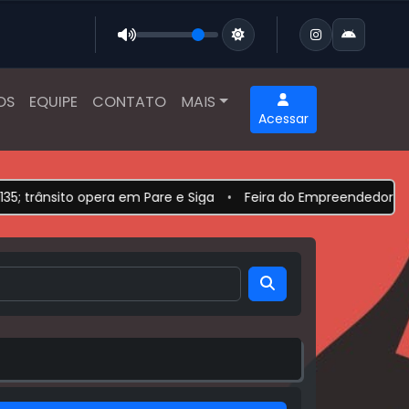
OS
EQUIPE
CONTATO
MAIS
Acessar
trânsito opera em Pare e Siga
•
Feira do Empreendedor 2026 