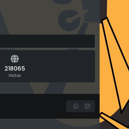
218065
Visitas