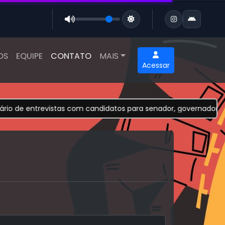
OS
EQUIPE
CONTATO
MAIS
Acessar
o de entrevistas com candidatos para senador, governador e vi