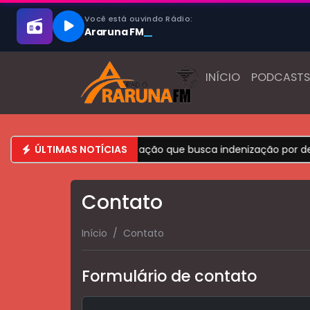
INÍCIO
PODCASTS
 podem se cadastrar em ação que busca indenização por der
ÚLTIMAS NOTÍCIAS
Contato
Início
Contato
Formulário de contato