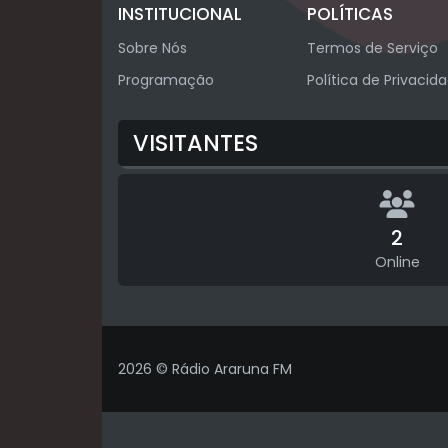
INSTITUCIONAL
POLÍTICAS
Sobre Nós
Termos de Serviço
Programação
Política de Privacid
VISITANTES
2
Online
2026 © Rádio Araruna FM