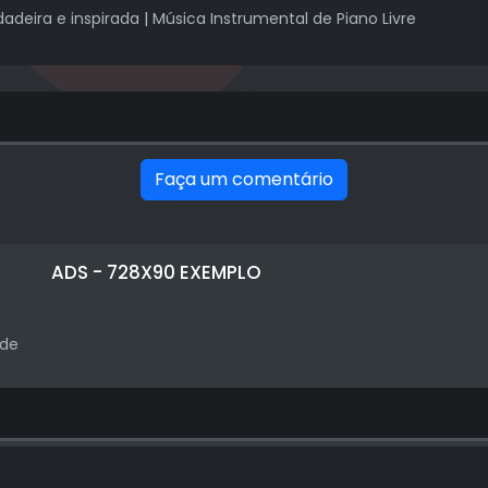
deira e inspirada | Música Instrumental de Piano Livre
Faça um comentário
ADS - 728X90 EXEMPLO
ade