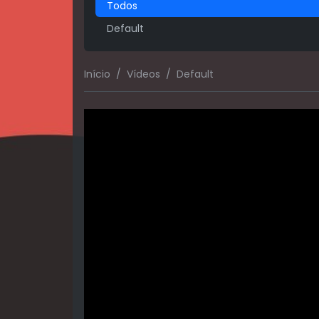
Todos
Default
Início
Vídeos
Default