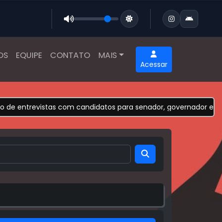
OS
EQUIPE
CONTATO
MAIS
Acessar
e entrevistas com candidatos para senador, governador e vice 