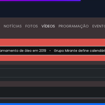
NOTÍCIAS
FOTOS
VÍDEOS
PROGRAMAÇÃO
EVENT
amento de óleo em 2019
•
Grupo Mirante define calendário d