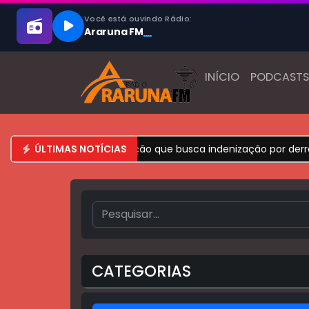
INÍCIO
PODCASTS
dem se cadastrar em ação que busca indenização por derram
ÚLTIMAS NOTÍCIAS
CATEGORIAS